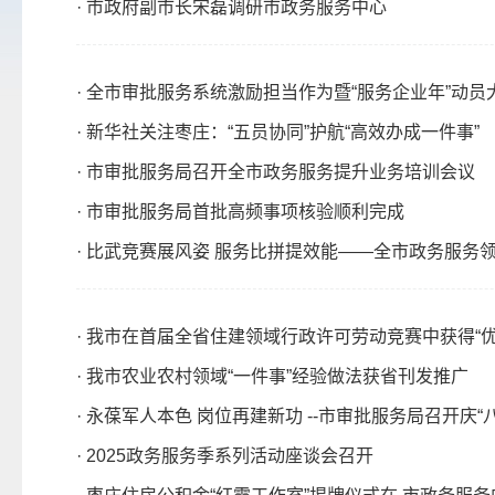
· 市政府副市长宋磊调研市政务服务中心
· 全市审批服务系统激励担当作为暨“服务企业年”动员
· 新华社关注枣庄：“五员协同”护航“高效办成一件事”
· 市审批服务局召开全市政务服务提升业务培训会议
· 市审批服务局首批高频事项核验顺利完成​
· 比武竞赛展风姿 服务比拼提效能——全市政务服务领
· 我市在首届全省住建领域行政许可劳动竞赛中获得“优
· 我市农业农村领域“一件事”经验做法获省刊发推广
· 永葆军人本色 岗位再建新功 --市审批服务局召开庆
· 2025政务服务季系列活动座谈会召开