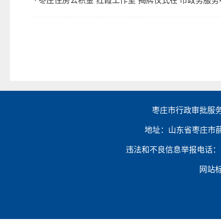
· 枣庄住房公积金“红霞工作室”揭牌仪式在 市政务服
枣庄市行政审批服务
地址：山东省枣庄市薛城区金
违法和不良信息举报电话：（0632）
网站标