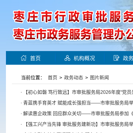
首页
机构概况
政
当前位置：
首页
>
政务动态
>
图片新闻
· 【初心如磐 笃行致远】市审批服务局2026年度“党
· 青蓝携手育英才 赋能成长强担当——市审批服务局
· 解读惠企政策 回应群众关切——市审批服务局参加
· 【强工兴产当先锋 审批服务建新功】市审批服务局举