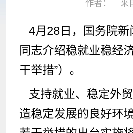
作者：
来
4月28日，国务院
同志介绍稳就业稳经济
干举措”）。
支持就业、稳定外贸
造稳定发展的良好环